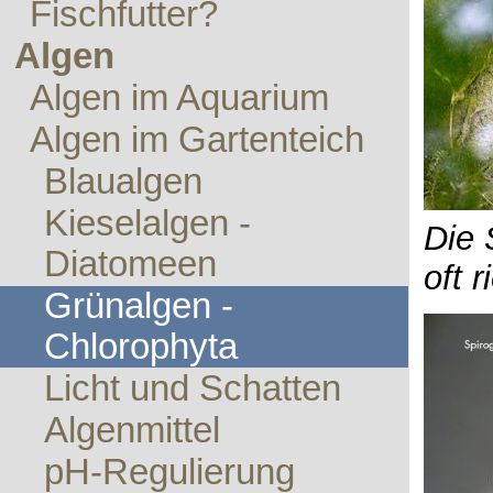
Fischfutter?
Algen
Algen im Aquarium
Algen im Gartenteich
Blaualgen
Kieselalgen -
Die 
Diatomeen
oft 
Grünalgen -
Chlorophyta
Licht und Schatten
Algenmittel
pH-Regulierung