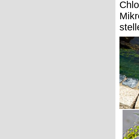
Chlo
Mikr
stel