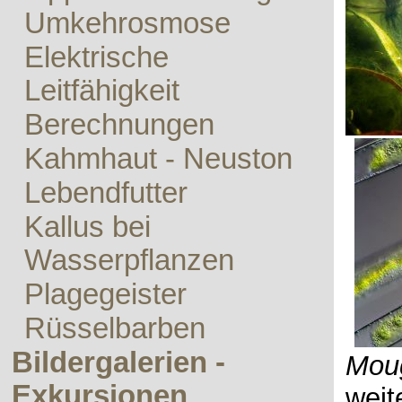
Umkehrosmose
Elektrische
Leitfähigkeit
Berechnungen
Kahmhaut - Neuston
Lebendfutter
Kallus bei
Wasserpflanzen
Plagegeister
Rüsselbarben
Bildergalerien -
Mou
Exkursionen
weit