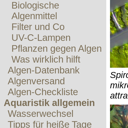
Biologische
Algenmittel
Filter und Co
UV-C-Lampen
Pflanzen gegen Algen
Was wirklich hilft
Algen-Datenbank
Spir
Algenversand
mikr
Algen-Checkliste
attra
Aquaristik allgemein
Wasserwechsel
Tipps für heiße Tage